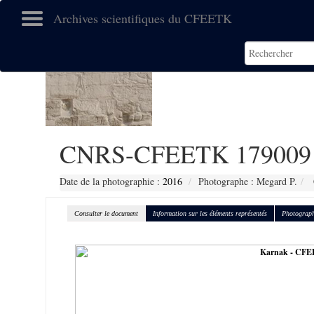
Archives scientifiques du CFEETK
CNRS-CFEETK 179009
Date de la photographie :
2016
Photographe : Megard P.
Consulter le document
Information sur les éléments représentés
Photograph