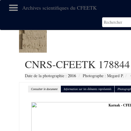
Archives scientifiques du CFEETK
CNRS-CFEETK 178844
Date de la photographie :
2016
Photographe : Megard P.
Consulter le document
Information sur les éléments représentés
Photograph