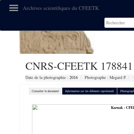
Archives scientifiques du CFEETK
CNRS-CFEETK 178841
Date de la photographie :
2016
Photographe : Megard P.
Consulter le document
Information sur les éléments représentés
Photograph