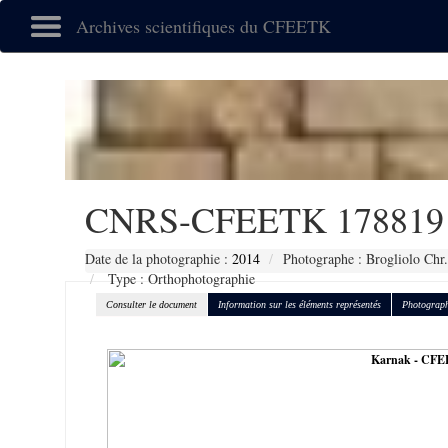
Archives scientifiques du CFEETK
CNRS-CFEETK 178819
Date de la photographie :
2014
Photographe : Brogliolo Chr.
Type : Orthophotographie
Consulter le document
Information sur les éléments représentés
Photograph