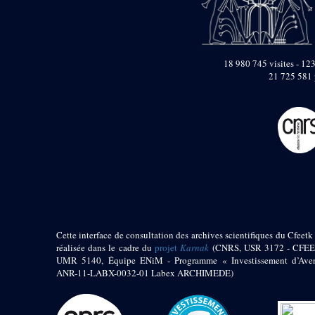
18 980 745 visites - 123
21 725 581 
Cette interface de consultation des archives scientifiques du Cfeetk 
réalisée dans le cadre du
projet
Karnak
(CNRS, USR 3172 - CFEE
UMR 5140, Équipe ENiM - Programme « Investissement d’Aven
ANR-11-LABX-0032-01 Labex ARCHIMEDE)