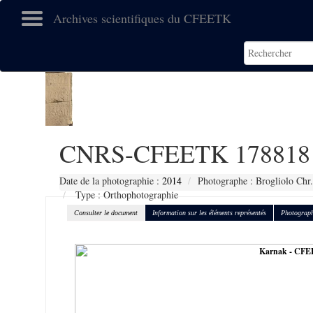
Archives scientifiques du CFEETK
CNRS-CFEETK 178818
Date de la photographie :
2014
Photographe : Brogliolo Chr.
Type : Orthophotographie
Consulter le document
Information sur les éléments représentés
Photograph