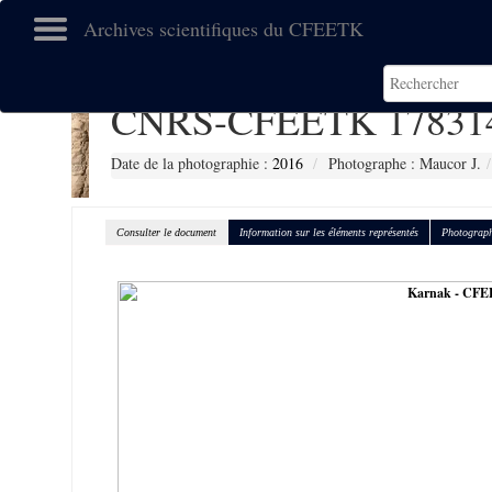
Archives scientifiques du CFEETK
CNRS-CFEETK 17831
Date de la photographie :
2016
Photographe : Maucor J.
Consulter le document
Information sur les éléments représentés
Photograph