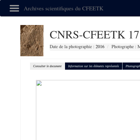
Archives scientifiques du CFEETK
CNRS-CFEETK 17
Date de la photographie :
2016
Photographe : M
Consulter le document
Information sur les éléments représentés
Photograph