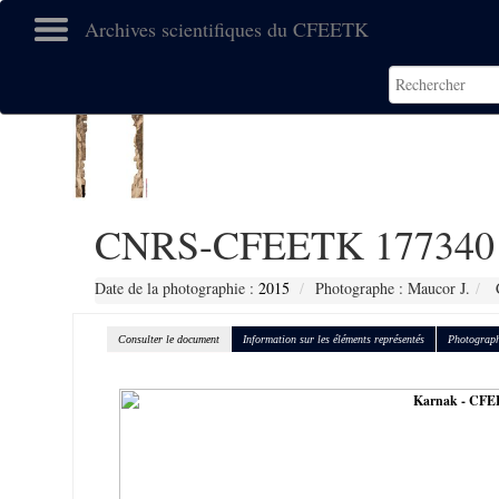
Archives scientifiques du CFEETK
CNRS-CFEETK 177340
Date de la photographie :
2015
Photographe : Maucor J.
C
Consulter le document
Information sur les éléments représentés
Photograph