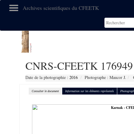
Archives scientifiques du CFEETK
CNRS-CFEETK 176949
Date de la photographie :
2016
Photographe : Maucor J.
C
Consulter le document
Information sur les éléments représentés
Photograph