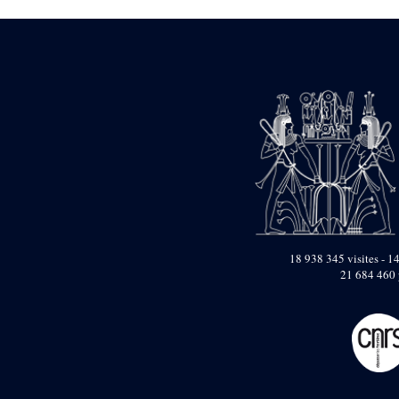
18 938 345 visites - 14
21 684 460 