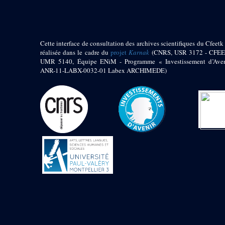
Cette interface de consultation des archives scientifiques du Cfeetk 
réalisée dans le cadre du
projet
Karnak
(CNRS, USR 3172 - CFEE
UMR 5140, Équipe ENiM - Programme « Investissement d’Aven
ANR-11-LABX-0032-01 Labex ARCHIMEDE)