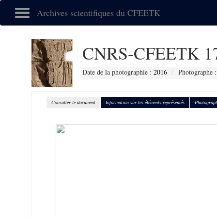
Archives scientifiques du CFEETK
CNRS-CFEETK 1
Date de la photographie :
2016
Photographe :
Consulter le document
Information sur les éléments représentés
Photograph