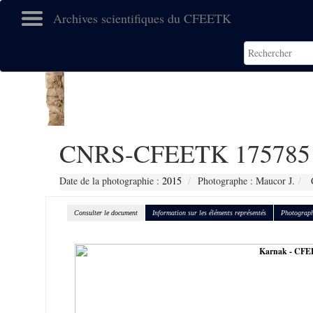
Archives scientifiques du CFEETK
CNRS-CFEETK 175785
Date de la photographie :
2015
Photographe : Maucor J.
C
Consulter le document
Information sur les éléments représentés
Photograph