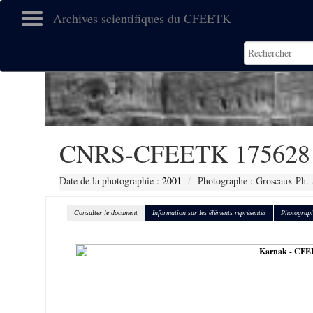
Archives scientifiques du CFEETK
CNRS-CFEETK 175628
Date de la photographie :
2001
Photographe : Groscaux Ph.
Consulter le document
Information sur les éléments représentés
Photograph