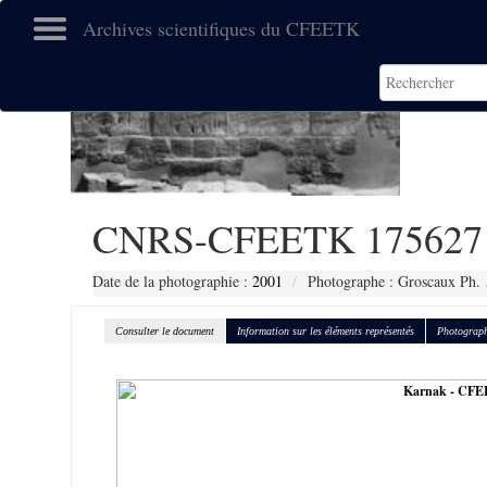
Archives scientifiques du CFEETK
CNRS-CFEETK 175627
Date de la photographie :
2001
Photographe : Groscaux Ph.
Consulter le document
Information sur les éléments représentés
Photograph