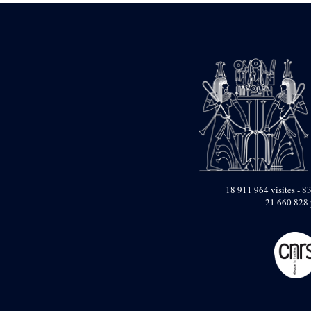
18 911 964 visites - 83
21 660 828 