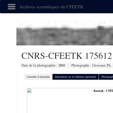
Archives scientifiques du CFEETK
CNRS-CFEETK 175612
Date de la photographie :
2001
Photographe : Groscaux Ph.
Consulter le document
Information sur les éléments représentés
Photograph