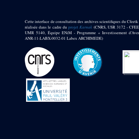
Cette interface de consultation des archives scientifiques du Cfeetk 
réalisée dans le cadre du
projet
Karnak
(CNRS, USR 3172 - CFEE
UMR 5140, Équipe ENiM - Programme « Investissement d’Aven
ANR-11-LABX-0032-01 Labex ARCHIMEDE)