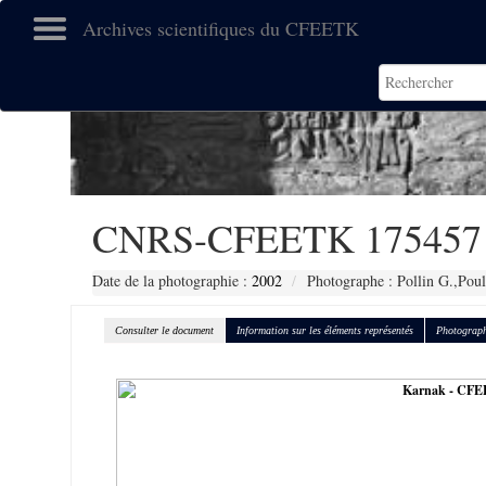
Archives scientifiques du CFEETK
CNRS-CFEETK 175457
Date de la photographie :
2002
Photographe : Pollin G.,Poul
Consulter le document
Information sur les éléments représentés
Photograph