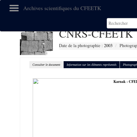
Archives scientifiques du CFEETK
CNRS-CFEETK 
Date de la photographie :
2003
Photograp
Consulter le document
Information sur les éléments représentés
Photograph