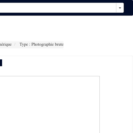
érique
Type : Photographie brute