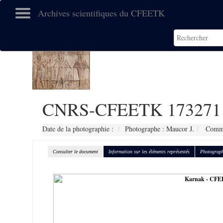
Archives scientifiques du CFEETK
CNRS-CFEETK 173271
Date de la photographie :
Photographe : Maucor J.
Comman
Consulter le document
Information sur les éléments représentés
Photograph