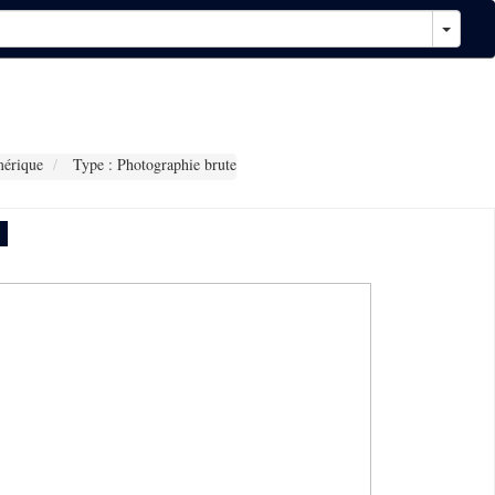
érique
Type : Photographie brute