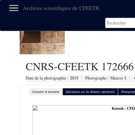
Archives scientifiques du CFEETK
CNRS-CFEETK 172666
Date de la photographie :
2015
Photographe : Maucor J.
C
Consulter le document
Information sur les éléments représentés
Photograph