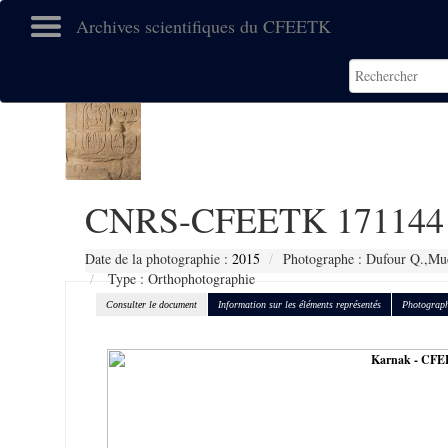
Archives scientifiques du CFEETK
CNRS-CFEETK 171144
Date de la photographie :
2015
Photographe : Dufour Q.,Muc
Type : Orthophotographie
Consulter le document
Information sur les éléments représentés
Photograph