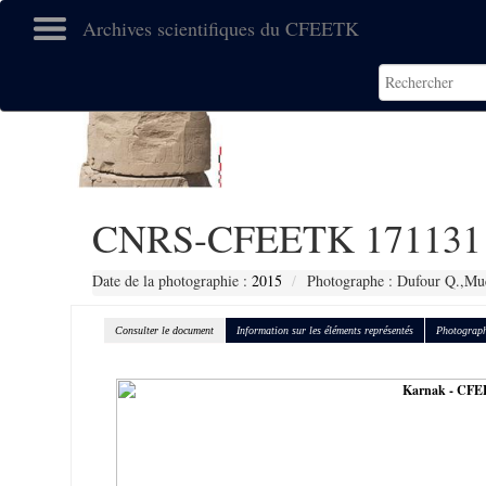
Archives scientifiques du CFEETK
CNRS-CFEETK 171131
Date de la photographie :
2015
Photographe : Dufour Q.,Muc
Consulter le document
Information sur les éléments représentés
Photograph