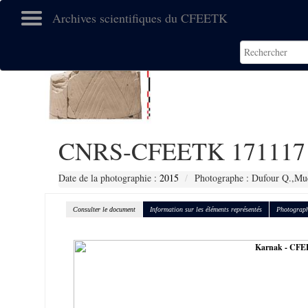
Archives scientifiques du CFEETK
CNRS-CFEETK 171117
Date de la photographie :
2015
Photographe : Dufour Q.,Muc
Consulter le document
Information sur les éléments représentés
Photograph