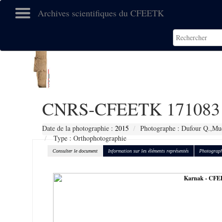
Archives scientifiques du CFEETK
CNRS-CFEETK 171083
Date de la photographie :
2015
Photographe : Dufour Q.,Muc
Type : Orthophotographie
Consulter le document
Information sur les éléments représentés
Photograph