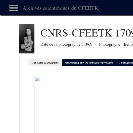
Archives scientifiques du CFEETK
CNRS-CFEETK 170
Date de la photographie :
1969
Photographe : Bello
Consulter le document
Information sur les éléments représentés
Photograph