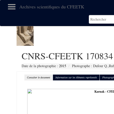
Archives scientifiques du CFEETK
CNRS-CFEETK 170834
Date de la photographie :
2015
Photographe : Dufour Q.,Ru
Consulter le document
Information sur les éléments représentés
Photograph