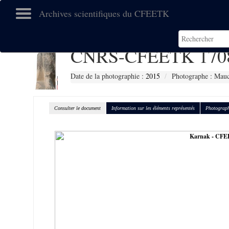
Archives scientifiques du CFEETK
CNRS-CFEETK 170
Date de la photographie :
2015
Photographe : Mauc
Consulter le document
Information sur les éléments représentés
Photograph