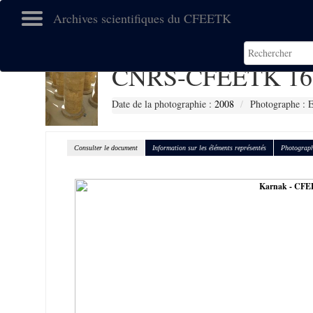
Archives scientifiques du CFEETK
CNRS-CFEETK 16
Date de la photographie :
2008
Photographe :
Consulter le document
Information sur les éléments représentés
Photograph