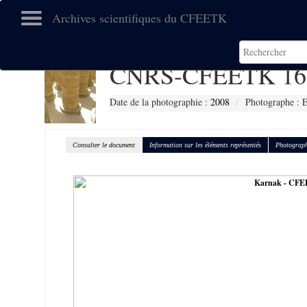
Archives scientifiques du CFEETK
CNRS-CFEETK 16
Date de la photographie :
2008
Photographe :
Consulter le document
Information sur les éléments représentés
Photograph