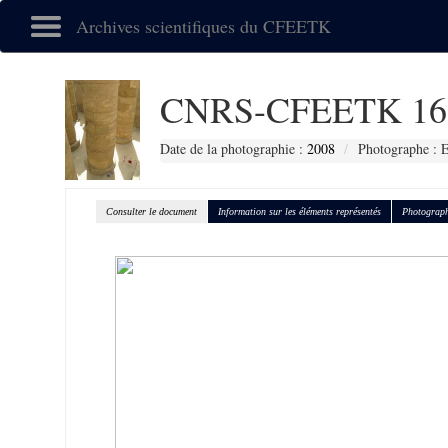
Archives scientifiques du CFEETK
CNRS-CFEETK 16
Date de la photographie :
2008
Photographe :
Consulter le document
Information sur les éléments représentés
Photograph