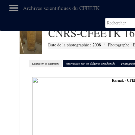
Archives scientifiques du CFEETK
CNRS-CFEETK 16
Date de la photographie :
2008
Photographe :
Consulter le document
Information sur les éléments représentés
Photograph