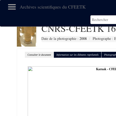
Archives scientifiques du CFEETK
CNRS-CFEETK 16
Date de la photographie :
2008
Photographe :
Consulter le document
Information sur les éléments représentés
Photograph