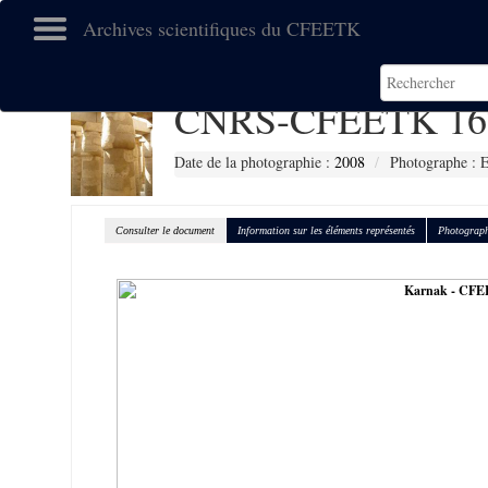
Archives scientifiques du CFEETK
CNRS-CFEETK 16
Date de la photographie :
2008
Photographe :
Consulter le document
Information sur les éléments représentés
Photograph