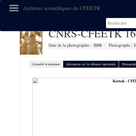
Archives scientifiques du CFEETK
CNRS-CFEETK 16
Date de la photographie :
2008
Photographe :
Consulter le document
Information sur les éléments représentés
Photograph