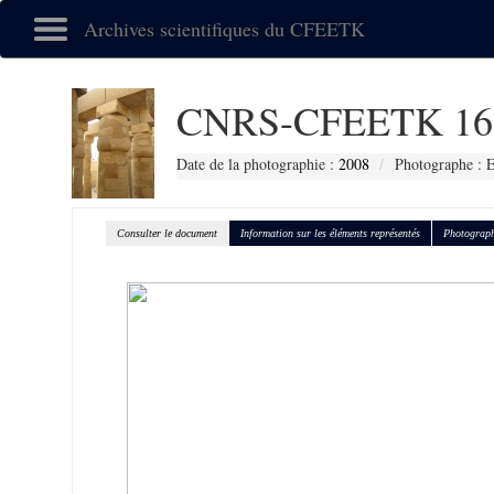
Archives scientifiques du CFEETK
CNRS-CFEETK 16
Date de la photographie :
2008
Photographe :
Consulter le document
Information sur les éléments représentés
Photograph