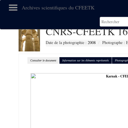
Archives scientifiques du CFEETK
CNRS-CFEETK 16
Date de la photographie :
2008
Photographe :
Consulter le document
Information sur les éléments représentés
Photograph