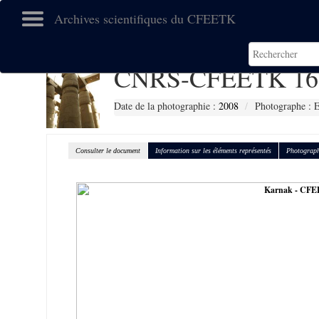
Archives scientifiques du CFEETK
CNRS-CFEETK 16
Date de la photographie :
2008
Photographe :
Consulter le document
Information sur les éléments représentés
Photograph