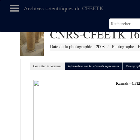
Archives scientifiques du CFEETK
CNRS-CFEETK 16
Date de la photographie :
2008
Photographe :
Consulter le document
Information sur les éléments représentés
Photograph