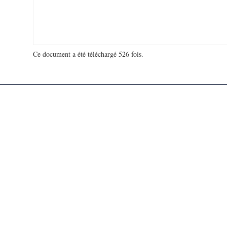
Ce document a été téléchargé 526 fois.
18 975 914 visites - 748