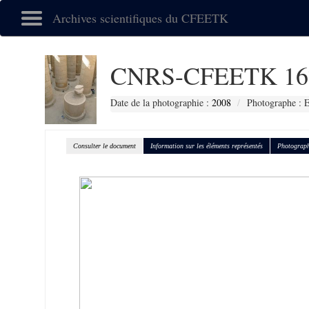
Archives scientifiques du CFEETK
CNRS-CFEETK 16
Date de la photographie :
2008
Photographe :
Consulter le document
Information sur les éléments représentés
Photograph