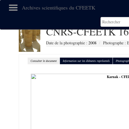
Archives scientifiques du CFEETK
CNRS-CFEETK 16
Date de la photographie :
2008
Photographe :
Consulter le document
Information sur les éléments représentés
Photograph