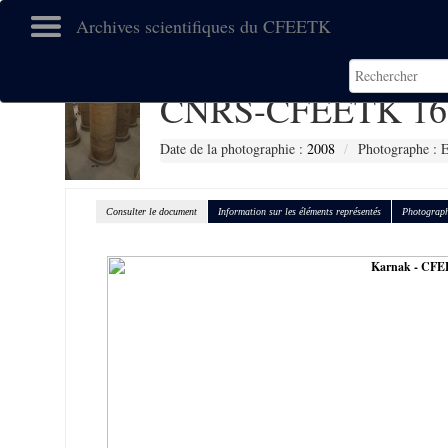
Archives scientifiques du CFEETK
CNRS-CFEETK 16
Date de la photographie :
2008
Photographe :
Consulter le document
Information sur les éléments représentés
Photograph