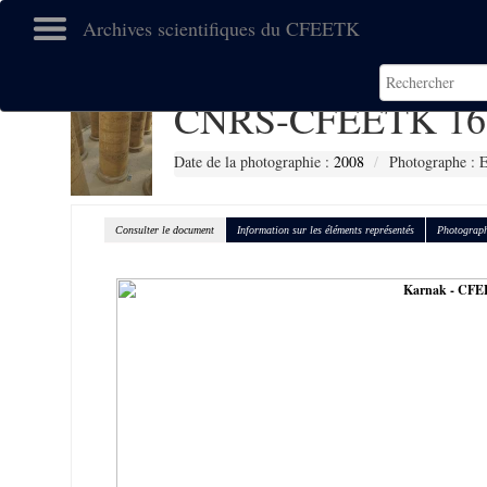
Archives scientifiques du CFEETK
CNRS-CFEETK 16
Date de la photographie :
2008
Photographe :
Consulter le document
Information sur les éléments représentés
Photograph