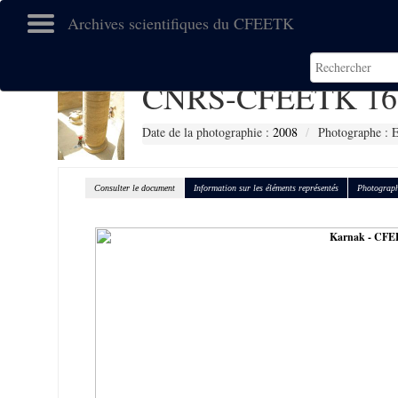
Archives scientifiques du CFEETK
CNRS-CFEETK 16
Date de la photographie :
2008
Photographe :
Consulter le document
Information sur les éléments représentés
Photograph