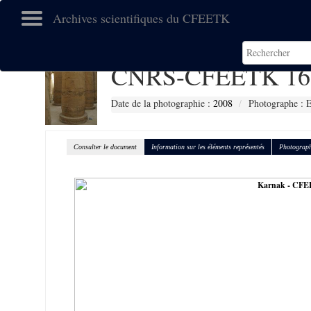
Archives scientifiques du CFEETK
CNRS-CFEETK 16
Date de la photographie :
2008
Photographe :
Consulter le document
Information sur les éléments représentés
Photograph