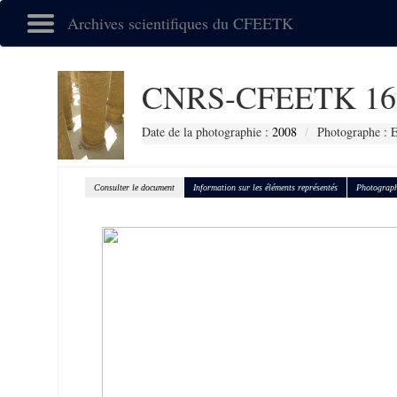
Archives scientifiques du CFEETK
CNRS-CFEETK 16
Date de la photographie :
2008
Photographe :
Consulter le document
Information sur les éléments représentés
Photograph