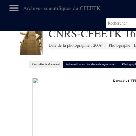
Archives scientifiques du CFEETK
CNRS-CFEETK 16
Date de la photographie :
2008
Photographe :
Consulter le document
Information sur les éléments représentés
Photograph