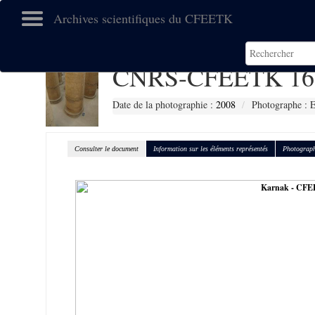
Archives scientifiques du CFEETK
CNRS-CFEETK 16
Date de la photographie :
2008
Photographe :
Consulter le document
Information sur les éléments représentés
Photograph