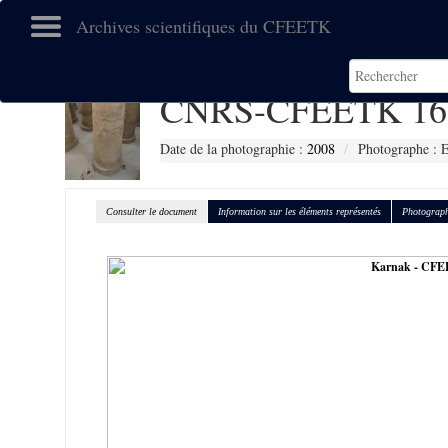
Archives scientifiques du CFEETK
CNRS-CFEETK 16
Date de la photographie :
2008
Photographe :
Consulter le document
Information sur les éléments représentés
Photograph