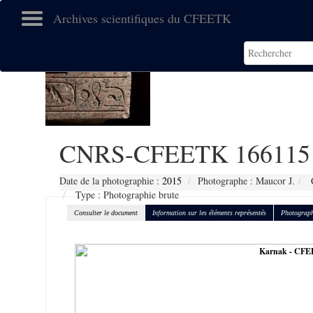
Archives scientifiques du CFEETK
CNRS-CFEETK 166115
Date de la photographie :
2015
Photographe : Maucor J.
C
Type : Photographie brute
Consulter le document
Information sur les éléments représentés
Photograph